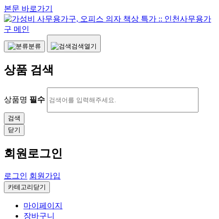
본문 바로가기
분류
검색열기
상품 검색
상품명
필수
닫기
회원로그인
로그인
회원가입
카테고리닫기
마이페이지
장바구니