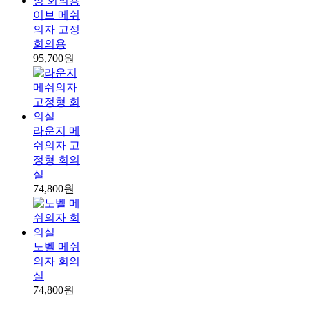
이브 메쉬
의자 고정
회의용
95,700원
라운지 메
쉬의자 고
정형 회의
실
74,800원
노벨 메쉬
의자 회의
실
74,800원