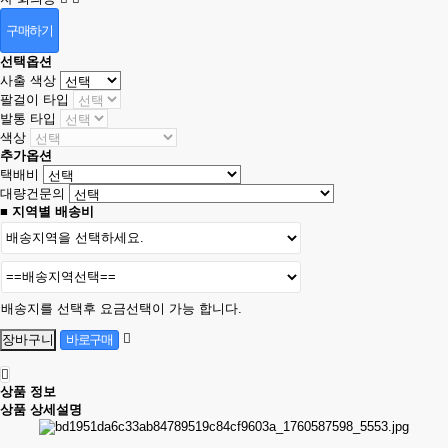
구매하기
선택옵션
사출 색상
팔걸이 타입
발통 타입
색상
추가옵션
택배비
대량건문의
■ 지역별 배송비
배송지를 선택후 요금선택이 가능 합니다.
상품 정보
상품 상세설명