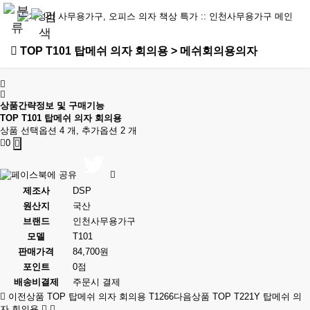
TOP T101 탑메쉬 의자 회의용 > 메쉬회의용의자
상품간략정보 및 구매기능
TOP T101 탑메쉬 의자 회의용
상품 선택옵션 4 개, 추가옵션 2 개
0
제조사
DSP
원산지
국산
브랜드
인천사무용가구
모델
T101
판매가격
84,700원
포인트
0점
배송비결제
주문시 결제
이전상품
TOP 탑메쉬 의자 회의용 T1266
다음상품
TOP T221Y 탑메쉬 의
자 회의용