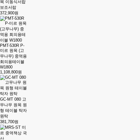
목 이동식서랍
보조서랍
372,900원
PMT-530R P-
미르 원목 (고
무나무) 중역용
회의용테이블
W1800
1,108,800원
GC-MT 080 고
무나무 원목 원
형 테이블 탁자
원탁
381,700원