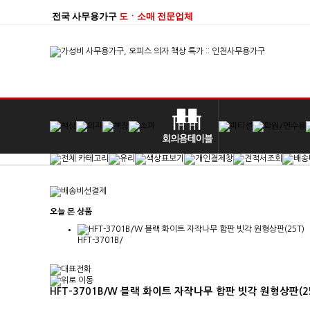
전국 사무용가구
도ㆍ소매 전문업체
오늘 본 상품
HFT-3701B/
HFT-3701B/W 블랙 화이트 자작나무 합판 빗각 원형상판(25