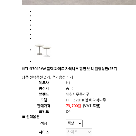
HFT-3701B/W 블랙 화이트 자작나무 합판 빗각 원형상판(25T)
상품 선택옵션 2 개, 추가옵션 1 개
제조사
H I
원산지
중 국
브랜드
인천사무용가구
모델
HFT-3701B 블랙 자작나무
판매가격
73,700원
(VAT 포함)
포인트
0점
■ 선택옵션
색상
사이즈