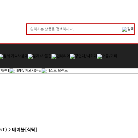
T) > 테이블[식탁]