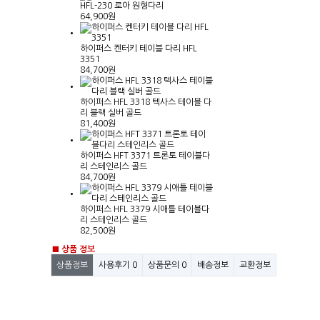
HFL-230 로아 원형다리
64,900원
하이퍼스 켄터키 테이블 다리 HFL
3351
84,700원
하이퍼스 HFL 3318 텍사스 테이블 다
리 블랙 실버 골드
81,400원
하이퍼스 HFT 3371 트론토 테이블다
리 스테인리스 골드
84,700원
하이퍼스 HFL 3379 시애틀 테이블다
리 스테인리스 골드
82,500원
■ 상품 정보
상품정보
사용후기
0
상품문의
0
배송정보
교환정보