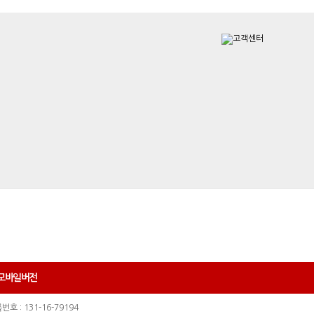
모바일버전
호 : 131-16-79194