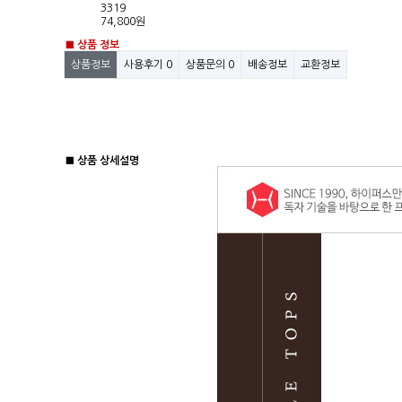
3319
74,800원
■ 상품 정보
상품정보
사용후기
0
상품문의
0
배송정보
교환정보
■ 상품 상세설명