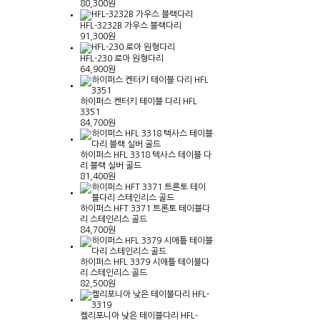
80,300원
HFL-3232B 가우스 블랙다리
91,300원
HFL-230 로아 원형다리
64,900원
하이퍼스 켄터키 테이블 다리 HFL
3351
84,700원
하이퍼스 HFL 3318 텍사스 테이블 다
리 블랙 실버 골드
81,400원
하이퍼스 HFT 3371 트론토 테이블다
리 스테인리스 골드
84,700원
하이퍼스 HFL 3379 시애틀 테이블다
리 스테인리스 골드
82,500원
켈리포니아 낮은 테이블다리 HFL-