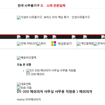
전국 사무용가구
도ㆍ소매 전문업체
오늘 본 상품
D5-300 메쉬의
D5-300 메쉬의자 사무실 사무용 직원용 > 메쉬의자
Home
의자
메쉬의자