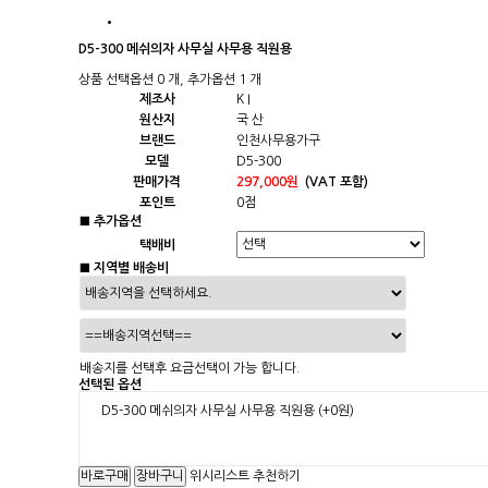
D5-300 메쉬의자 사무실 사무용 직원용
상품 선택옵션 0 개, 추가옵션 1 개
제조사
K I
원산지
국 산
브랜드
인천사무용가구
모델
D5-300
판매가격
297,000원
(VAT 포함)
포인트
0점
■ 추가옵션
택배비
■ 지역별 배송비
배송지를 선택후 요금선택이 가능 합니다.
선택된 옵션
D5-300 메쉬의자 사무실 사무용 직원용
(+0원)
위시리스트
추천하기