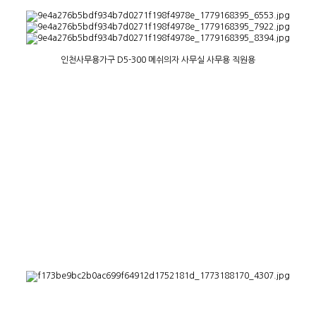
인천사무용가구 D5-300 메쉬의자 사무실 사무용 직원용