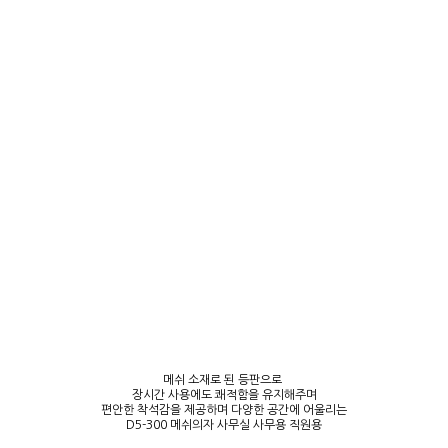
메쉬 소재로 된 등판으로
장시간 사용에도 쾌적함을 유지해주며
편안한 착석감을 제공하며 다양한 공간에 어울리는
D5-300 메쉬의자 사무실 사무용 직원용