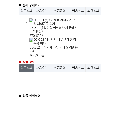
■ 함께 구매하기
상품정보
사용후기
0
상품문의
0
배송정보
교환정보
D5-301 옷걸이형 메쉬의자 사무실 재
택근무 의자
270,600원
D5-302 메쉬의자 사무실 대형 직원용
의자
264,000원
■ 상품 정보
상품정보
사용후기
0
상품문의
0
배송정보
교환정보
■ 상품 상세설명