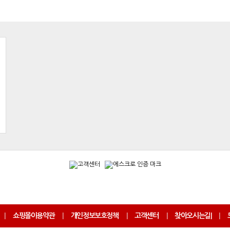
|
쇼핑몰이용약관
|
개인정보보호정책
|
고객센터
|
찾아오시는길
|
|