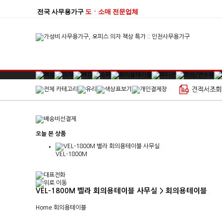
전국 사무용가구
도ㆍ소매 전문업체
오늘 본 상품
VEL-1800M
VEL-1800M 벨라 회의용테이블 사무실 > 회의용테이블
Home
회의용테이블