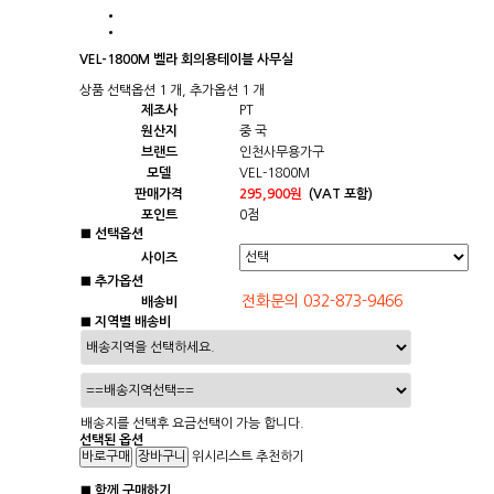
VEL-1800M 벨라 회의용테이블 사무실
상품 선택옵션 1 개, 추가옵션 1 개
제조사
PT
원산지
중 국
브랜드
인천사무용가구
모델
VEL-1800M
판매가격
295,900원
(VAT 포함)
포인트
0점
■ 선택옵션
사이즈
■ 추가옵션
배송비
■ 지역별 배송비
배송지를 선택후 요금선택이 가능 합니다.
선택된 옵션
위시리스트
추천하기
■ 함께 구매하기