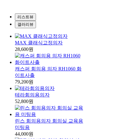
리스트뷰
갤러리뷰
MAX 클래식고정의자
28,600원
캐스퍼 회의용 의자 RH1060 화
이트사출
79,200원
테라회의용의자
52,800원
린스 회의용의자 회의실 교육용
미팅용
44,000원