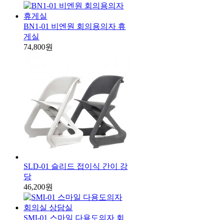
BN1-01 비엔원 회의용의자 휴
게실
74,800원
SLD-01 슬리드 접이식 간이 강
당
46,200원
SMI-01 스마일 다용도의자 회