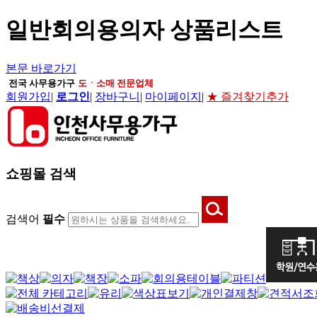
일반회의용의자 상품리스트
본문 바로가기
전국 사무용가구
도ㆍ소매 전문업체
회원가입
|
로그인
|
장바구니
|
마이페이지
|
★ 즐겨찾기추가
쇼핑몰 검색
검색어
필수