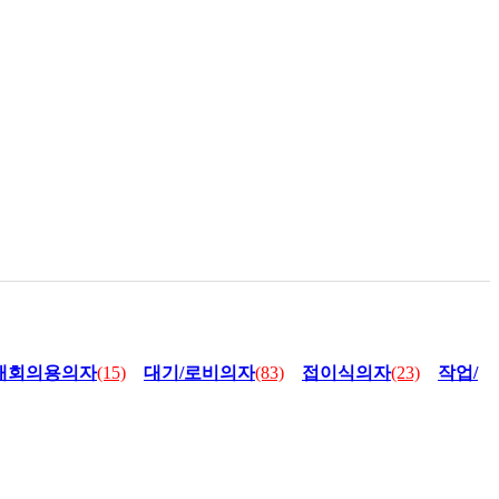
재회의용의자
(15)
대기/로비의자
(83)
접이식의자
(23)
작업/