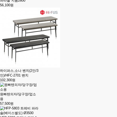
파라솔 지름2600
56,100원
하이퍼스,소나 벤치(2인/3
인)/HFC-2701 밴치
102,300원
원빠텐의자/당구장/업소
용
57,500원