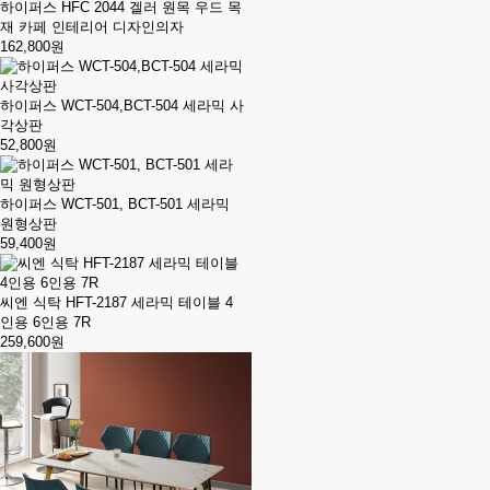
하이퍼스 HFC 2044 겔러 원목 우드 목
재 카페 인테리어 디자인의자
162,800원
하이퍼스 WCT-504,BCT-504 세라믹 사
각상판
52,800원
하이퍼스 WCT-501, BCT-501 세라믹
원형상판
59,400원
씨엔 식탁 HFT-2187 세라믹 테이블 4
인용 6인용 7R
259,600원