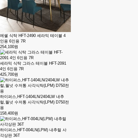
에쉘 식탁 HFT-2490 세라믹 테이블 4
인용 6인용 7R
254,100원
세라믹 식탁 그라스 테이블 HFT-2091
4인 6인용 7R
425,700원
하이퍼스,HFT-1404LN/2404LW 내추
럴,월넛 수저통 사각식탁(LPM) D750전
용
158,400원
하이퍼스,HFT-004LN(LPM) 내추럴 사
각상판 36T