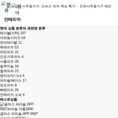
인테리어
현재 상품 분류와 관련된 분류
테이블[식탁]
107
야외용시리즈
64
유리테이블
11
목재의자
53
라탄의자
22
인조가죽의자
4
사출의자
28
알루미늄
19
철재의자
23
벤치의자/그네
6
파라솔/베이스
17
보조의자
9
빠텐의자
29
인테리어 소파
4
베스트상품
글라스 파라솔,HFP-5507