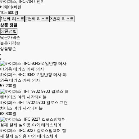
하이퍼스,HFC-7047 펜지
바체어/빠텐
105,600원
1번째 리스트
2번째 리스트
3번째 리스트
상품 정렬
상품정렬
낮은가격순
높은가격순
상품명순
하이퍼스 HFC-9342-2 일반형 메사 야
외용 테라스 카페 의자
57,200원
하이퍼스 HFT 9702 9703 켈로스 프랜
차이즈 야외 사각테이블
63,800원
하이퍼스 HFC 9227 켈로스암체어 철
재 철제 실외용 야외 테라스체어