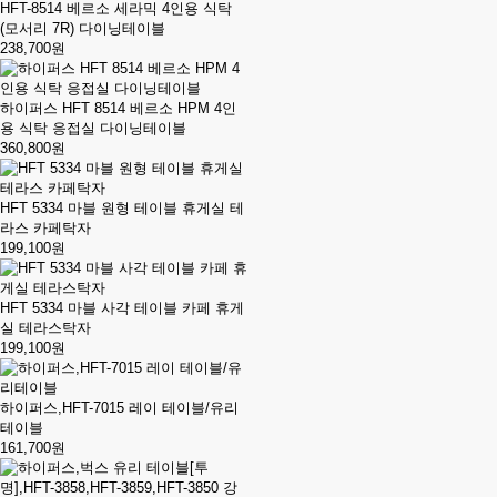
HFT-8514 베르소 세라믹 4인용 식탁
(모서리 7R) 다이닝테이블
238,700원
하이퍼스 HFT 8514 베르소 HPM 4인
용 식탁 응접실 다이닝테이블
360,800원
HFT 5334 마블 원형 테이블 휴게실 테
라스 카페탁자
199,100원
HFT 5334 마블 사각 테이블 카페 휴게
실 테라스탁자
199,100원
하이퍼스,HFT-7015 레이 테이블/유리
테이블
161,700원