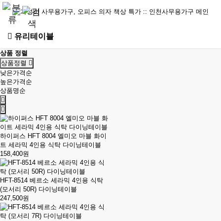
유리테이블
상품 정렬
상품정렬
낮은가격순
높은가격순
상품명순
하이퍼스 HFT 8004 엘미오 마블 화이
트 세라믹 4인용 식탁 다이닝테이블
158,400원
HFT-8514 베르소 세라믹 4인용 식탁
(모서리 50R) 다이닝테이블
247,500원