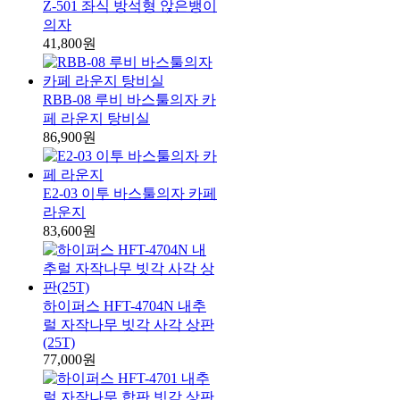
Z-501 좌식 방석형 앉은뱅이
의자
41,800원
RBB-08 루비 바스툴의자 카
페 라운지 탕비실
86,900원
E2-03 이투 바스툴의자 카페
라운지
83,600원
하이퍼스 HFT-4704N 내추
럴 자작나무 빗각 사각 상판
(25T)
77,000원