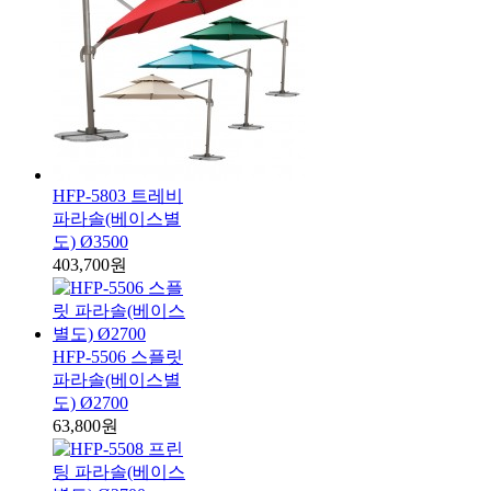
HFP-5803 트레비
파라솔(베이스별
도) Ø3500
403,700원
HFP-5506 스플릿
파라솔(베이스별
도) Ø2700
63,800원