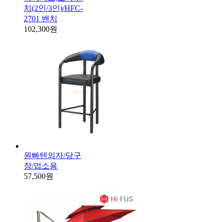
치(2인/3인)/HFC-
2701 밴치
102,300원
원빠텐의자/당구
장/업소용
57,500원