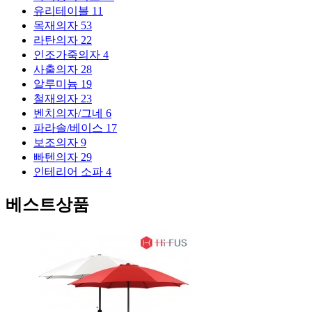
유리테이블
11
목재의자
53
라탄의자
22
인조가죽의자
4
사출의자
28
알루미늄
19
철재의자
23
벤치의자/그네
6
파라솔/베이스
17
보조의자
9
빠텐의자
29
인테리어 소파
4
베스트상품