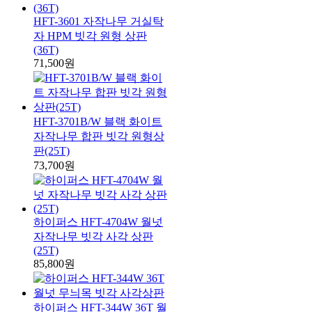
HFT-3601 자작나무 거실탁
자 HPM 빗각 원형 상판
(36T)
71,500원
HFT-3701B/W 블랙 화이트
자작나무 합판 빗각 원형상
판(25T)
73,700원
하이퍼스 HFT-4704W 월넛
자작나무 빗각 사각 상판
(25T)
85,800원
하이퍼스 HFT-344W 36T 월