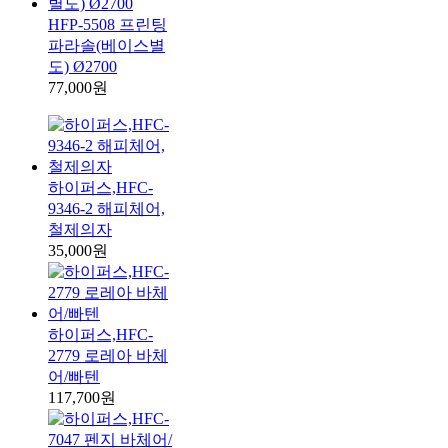
HFP-5508 프린팅
파라솔(베이스별
도) Ø2700
77,000원
하이퍼스,HFC-
9346-2 해피체어,
철제의자
35,000원
하이퍼스,HFC-
2779 로레아 바체
어/빠텐
117,700원