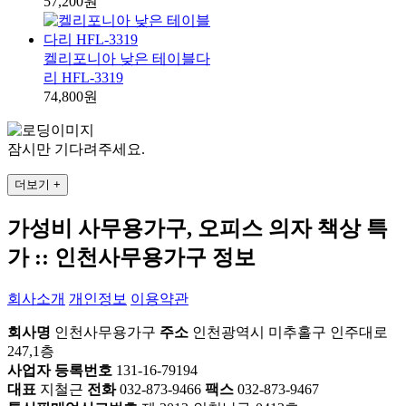
57,200원
켈리포니아 낮은 테이블다
리 HFL-3319
74,800원
잠시만 기다려주세요.
더보기 +
가성비 사무용가구, 오피스 의자 책상 특
가 :: 인천사무용가구 정보
회사소개
개인정보
이용약관
회사명
인천사무용가구
주소
인천광역시 미추홀구 인주대로
247,1층
사업자 등록번호
131-16-79194
대표
지철근
전화
032-873-9466
팩스
032-873-9467