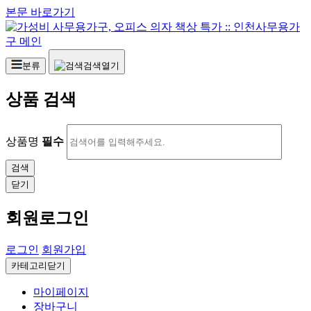
본문 바로가기
분류
검색열기
상품 검색
상품명
필수
닫기
회원로그인
로그인
회원가입
카테고리닫기
마이페이지
장바구니