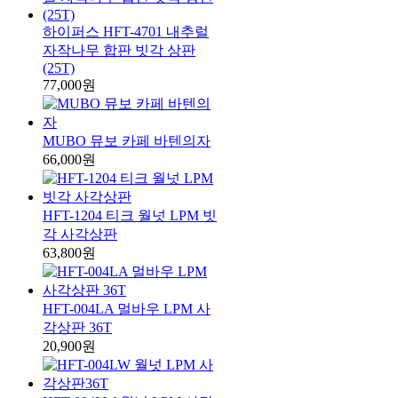
하이퍼스 HFT-4701 내추럴
자작나무 합판 빗각 상판
(25T)
77,000원
MUBO 뮤보 카페 바텐의자
66,000원
HFT-1204 티크 월넛 LPM 빗
각 사각상판
63,800원
HFT-004LA 멀바우 LPM 사
각상판 36T
20,900원