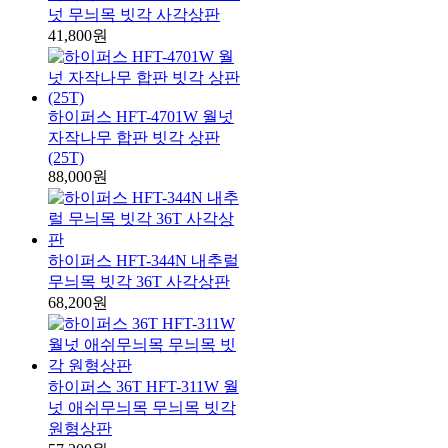
넛 무늬목 빗각 사각상판
41,800원
하이퍼스 HFT-4701W 월넛
자작나무 합판 빗각 상판
(25T)
88,000원
하이퍼스 HFT-344N 내추럴
무늬목 빗각 36T 사각상판
68,200원
하이퍼스 36T HFT-311W 월
넛 애쉬무늬목 무늬목 빗각
원형상판