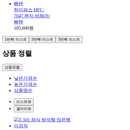
하이퍼스,HFC-
7047 펜지 바체어/
빠텐
105,600원
1번째 리스트
2번째 리스트
3번째 리스트
상품 정렬
상품정렬
낮은가격순
높은가격순
상품명순
리스트뷰
갤러리뷰