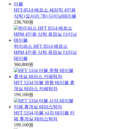
HFT-8514 베르소 세라믹 4인용
식탁 (모서리 7R) 다이닝테이블
238,700원
하이퍼스 HFT 8514 베르소
HPM 4인용 식탁 응접실 다이닝
테이블
360,800원
HFT 5334 마블 원형 테이블 휴
게실 테라스 카페탁자
199,100원
HFT 5334 마블 사각 테이블 카
페 휴게실 테라스탁자
199,100원