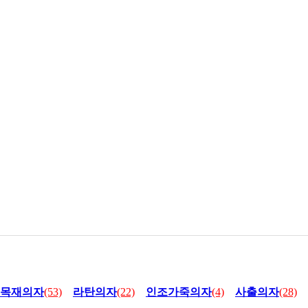
목재의자
(53)
라탄의자
(22)
인조가죽의자
(4)
사출의자
(28)