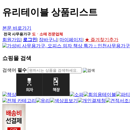
유리테이블 상품리스트
본문 바로가기
전국 사무용가구
도ㆍ소매 전문업체
회원가입
|
로그인
|
장바구니
|
마이페이지
|
★ 즐겨찾기추가
쇼핑몰 검색
검색어
필수