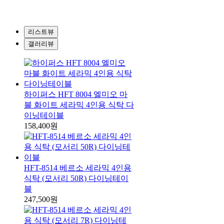
리스트뷰
갤러리뷰
하이퍼스 HFT 8004 엘미오 마
블 화이트 세라믹 4인용 식탁 다
이닝테이블
158,400원
HFT-8514 베르소 세라믹 4인용
식탁 (모서리 50R) 다이닝테이
블
247,500원