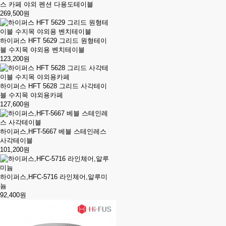
스 카페 야외 펜션 다용도테이블
269,500원
하이퍼스 HFT 5629 그리드 원형테이
블 수지목 야외용 벤치테이블
123,200원
하이퍼스 HFT 5628 그리드 사각테이
블 수지목 야외용카페
127,600원
하이퍼스,HFT-5667 베블 스테인레스
사각테이블
101,200원
하이퍼스,HFC-5716 라인체어,알루미
늄
92,400원