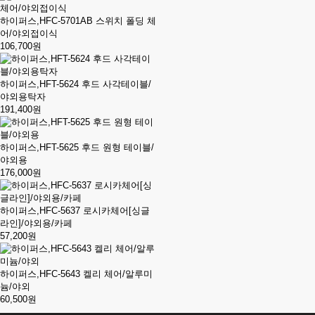
하이퍼스,HFC-5701AB 스위치 폴딩 체
어/야외접이식
106,700원
하이퍼스,HFT-5624 후드 사각테이블/
야외용탁자
191,400원
하이퍼스,HFT-5625 후드 원형 테이블/
야외용
176,000원
하이퍼스,HFC-5637 로시카체어[싱글
라인]/야외용/카페
57,200원
하이퍼스,HFC-5643 켈리 체어/알루미
늄/야외
60,500원