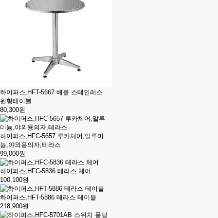
하이퍼스,HFT-5667 베블 스테인레스
원형테이블
80,300원
하이퍼스,HFC-5657 루카체어,알루미
늄,야외용의자,테라스
99,000원
하이퍼스,HFC-5836 테라스 체어
100,100원
하이퍼스,HFT-5886 테라스 테이블
218,900원