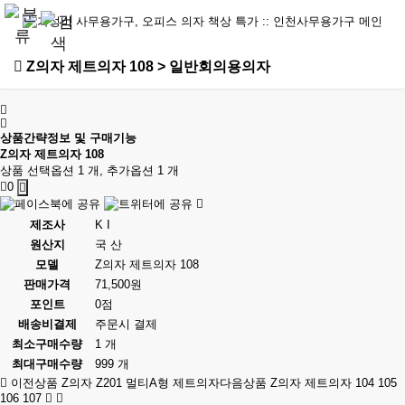
Z의자 제트의자 108 > 일반회의용의자
상품간략정보 및 구매기능
Z의자 제트의자 108
상품 선택옵션 1 개, 추가옵션 1 개
0
제조사
K I
원산지
국 산
모델
Z의자 제트의자 108
판매가격
71,500원
포인트
0점
배송비결제
주문시 결제
최소구매수량
1 개
최대구매수량
999 개
이전상품
Z의자 Z201 멀티A형 제트의자
다음상품
Z의자 제트의자 104 105
106 107