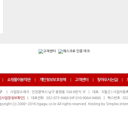
|
쇼핑몰이용약관
|
개인정보보호정책
|
고객센터
|
찾아오시는길
|
|
구
|
사업장소재지 : 인천광역시 남구 용현동 104-6번지 1F
|
대표 : 지철근 | 사업자등록번
[사업장정보확인]
|
대표전화 : 032-873-9466 (HP 010-9064-9466)
|
팩스번호 : 032
pyright (c) 2008~2016 itgagu.co.kr All rights reserved. Hosting by Simplex Inter