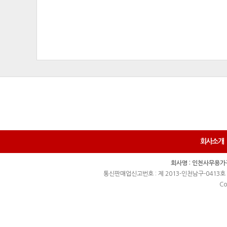
회사소개
회사명 : 인천사무용가
통신판매업신고번호 : 제 2013-인천남구-0413호
Co