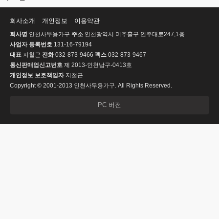
회사소개
개인정보
이용약관
회사명
인천사무용가구
주소
인천광역시 미추홀구 인주대로247,1층
사업자 등록번호
131-16-79194
대표
지철근
전화
032-873-9466
팩스
032-873-9467
통신판매업신고번호
제 2013-인천남구-0413호
개인정보 보호책임자
지철근
Copyright © 2001-2013 인천사무용가구. All Rights Reserved.
PC 버전