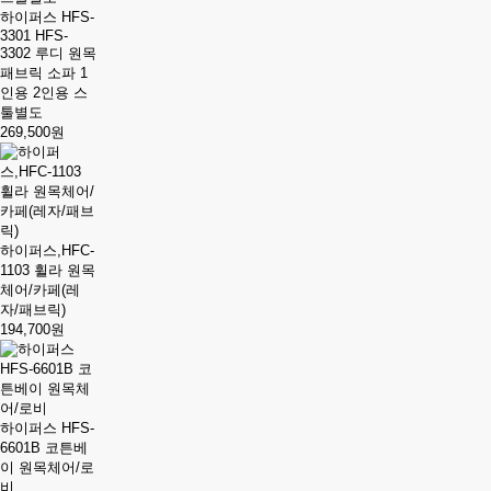
하이퍼스 HFS-
3301 HFS-
3302 루디 원목
패브릭 소파 1
인용 2인용 스
툴별도
269,500원
하이퍼스,HFC-
1103 휠라 원목
체어/카페(레
자/패브릭)
194,700원
하이퍼스 HFS-
6601B 코튼베
이 원목체어/로
비