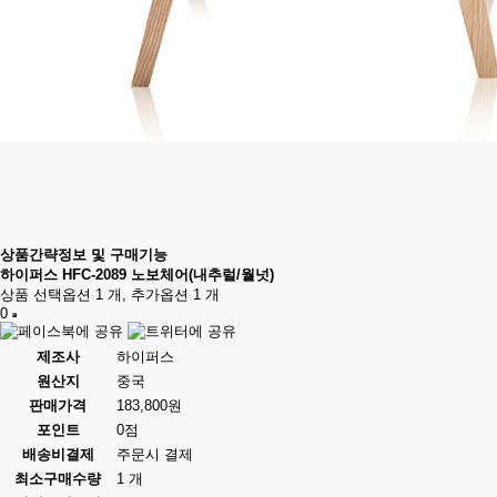
상품간략정보 및 구매기능
하이퍼스 HFC-2089 노보체어(내추럴/월넛)
상품 선택옵션 1 개, 추가옵션 1 개
0
제조사
하이퍼스
원산지
중국
판매가격
183,800원
포인트
0점
배송비결제
주문시 결제
최소구매수량
1 개