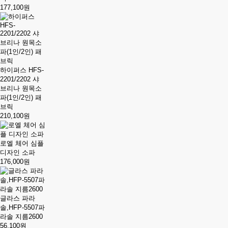
177,100원
하이퍼스 HFS-
2201/2202 샤
브리나 원목소
파(1인/2인) 패
브릭
210,100원
로엘 체어 심플
디자인 소파
176,000원
글라스 파라
솔,HFP-5507파
라솔 지름2600
56,100원