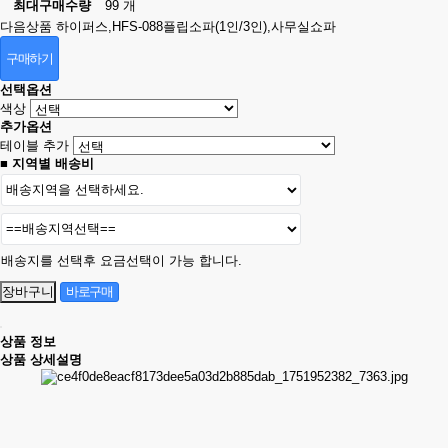
최대구매수량
99 개
다음상품
하이퍼스,HFS-088플립소파(1인/3인),사무실쇼파
구매하기
선택옵션
색상
추가옵션
테이블 추가
■ 지역별 배송비
배송지를 선택후 요금선택이 가능 합니다.
상품 정보
상품 상세설명