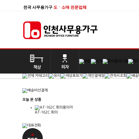
전국 사무용가구
도ㆍ소매 전문업체
오늘 본 상품
AT-162C 회의