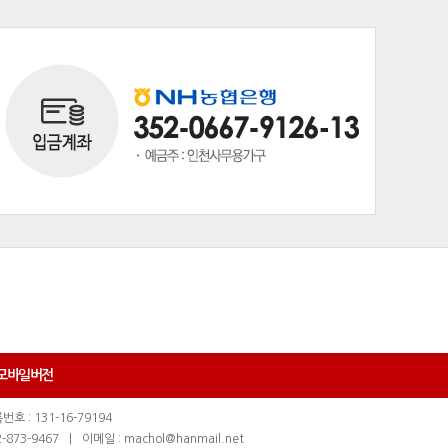
모바일버전
호 : 131-16-79194
-873-9467
|
이메일 : machol@hanmail.net