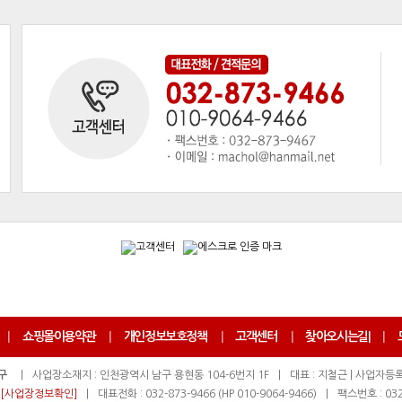
|
쇼핑몰이용약관
|
개인정보보호정책
|
고객센터
|
찾아오시는길
|
|
구
|
사업장소재지 : 인천광역시 남구 용현동 104-6번지 1F
|
대표 : 지철근 | 사업자등록번
[사업장정보확인]
|
대표전화 : 032-873-9466 (HP 010-9064-9466)
|
팩스번호 : 032