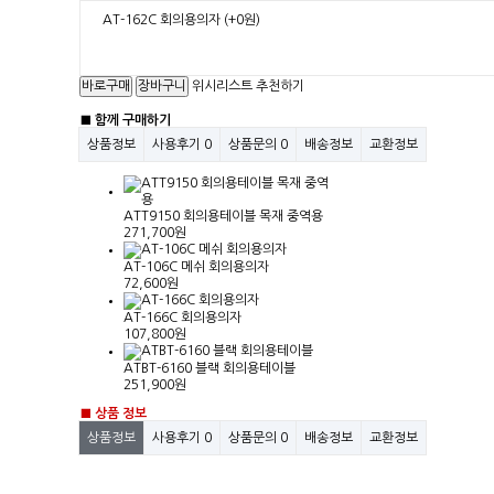
AT-162C 회의용의자
(+0원)
위시리스트
추천하기
■ 함께 구매하기
상품정보
사용후기
0
상품문의
0
배송정보
교환정보
ATT9150 회의용테이블 목재 중역용
271,700원
AT-106C 메쉬 회의용의자
72,600원
AT-166C 회의용의자
107,800원
ATBT-6160 블랙 회의용테이블
251,900원
■ 상품 정보
상품정보
사용후기
0
상품문의
0
배송정보
교환정보