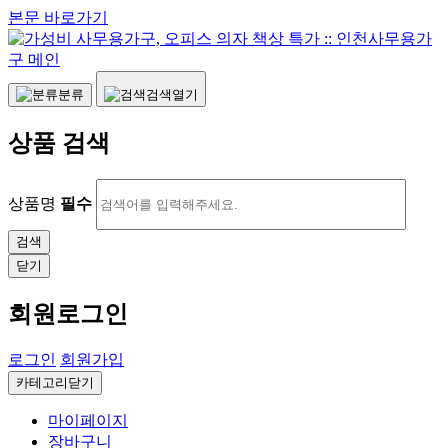
본문 바로가기
분류
검색열기
상품 검색
상품명
필수
닫기
회원로그인
로그인
회원가입
카테고리닫기
마이페이지
장바구니