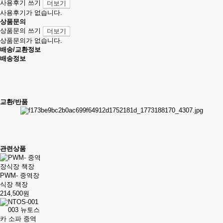
사용후기 쓰기
더보기
사용후기가 없습니다.
상품문의
상품문의 쓰기
더보기
상품문의가 없습니다.
배송/교환정보
배송정보
교환/반품
관련상품
PWM- 중역장
식장 책장
214,500원