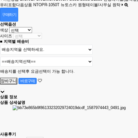
유리포함
다음상품
NTOPR-1050T 뉴토스카 원형테이블/사무실 원탁
구매하기
선택옵션
색상
사이즈
■ 지역별 배송비
배송지를 선택후 요금선택이 가능 합니다.
상품 정보
상품 상세설명
사용후기