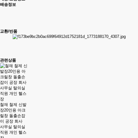
배송정보
교환/반품
관련상품
철재 철제 신발
장20인용 아크
릴창 돌출손잡
이 공장 회사
사무실 탈의실
직원 개인 헬스
장