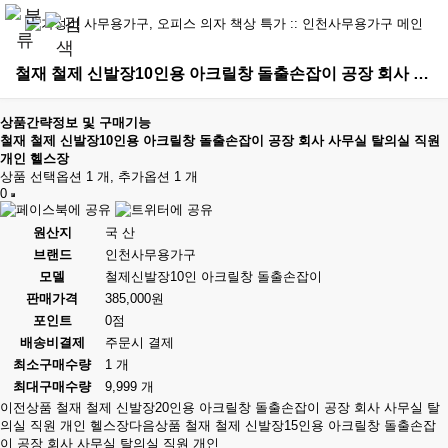
철재 철제 신발장10인용 아크릴창 돌출손잡이 공장 회사 사무실 탈의실 직원 개인 헬스장 > 철제신발장
상품간략정보 및 구매기능
철재 철제 신발장10인용 아크릴창 돌출손잡이 공장 회사 사무실 탈의실 직원
개인 헬스장
상품 선택옵션 1 개, 추가옵션 1 개
0
원산지
국 산
브랜드
인천사무용가구
모델
철제신발장10인 아크릴창 돌출손잡이
판매가격
385,000원
포인트
0점
배송비결제
주문시 결제
최소구매수량
1 개
최대구매수량
9,999 개
이전상품
철재 철제 신발장20인용 아크릴창 돌출손잡이 공장 회사 사무실 탈
의실 직원 개인 헬스장
다음상품
철재 철제 신발장15인용 아크릴창 돌출손잡
이 공장 회사 사무실 탈의실 직원 개인