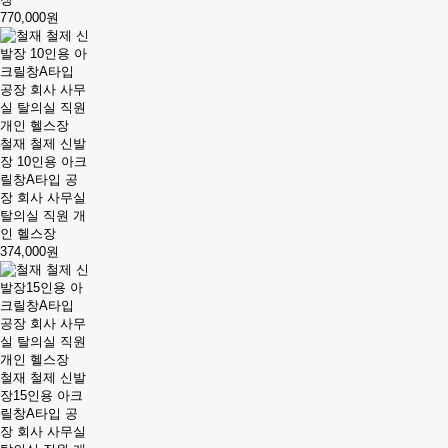
770,000원
철재 철제 신발
장 10인용 아크
릴창A타입 공
장 회사 사무실
탈의실 직원 개
인 헬스장
374,000원
철재 철제 신발
장15인용 아크
릴창A타입 공
장 회사 사무실