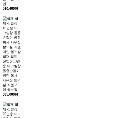
인
510,400원
철재 철제
신발장10인
용 아크릴창
돌출손잡이
공장 회사
사무실 탈의
실 직원 개
인 헬스장
385,000원