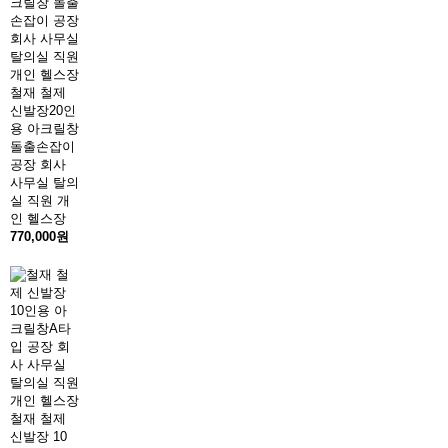
철재 철제
신발장20인
용 아크릴창
돌출손잡이
공장 회사
사무실 탈의
실 직원 개
인 헬스장
770,000원
철재 철제
신발장 10