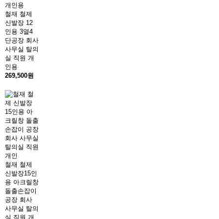
철재 철제
신발장 12
인용 3열4
단공장 회사
사무실 탈의
실 직원 개
인용
269,500원
철재 철제
신발장15인
용 아크릴창
돌출손잡이
공장 회사
사무실 탈의
실 직원 개