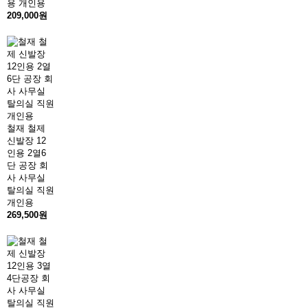
용 개인용
209,000원
철재 철제
신발장 12
인용 2열6
단 공장 회
사 사무실
탈의실 직원
개인용
269,500원