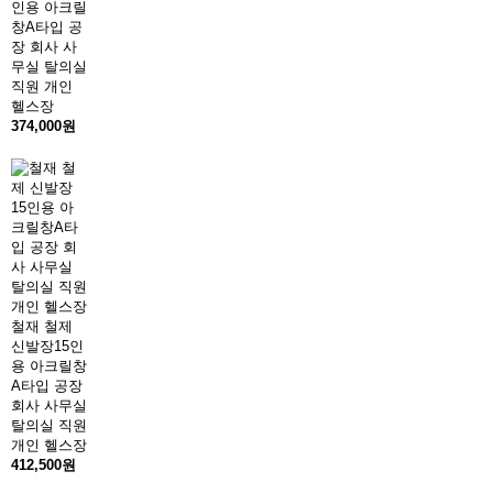
인용 아크릴
창A타입 공
장 회사 사
무실 탈의실
직원 개인
헬스장
374,000원
철재 철제
신발장15인
용 아크릴창
A타입 공장
회사 사무실
탈의실 직원
개인 헬스장
412,500원