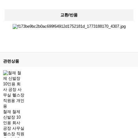
교환/반품
관련상품
철재 철제
신발장 10
인용 회사
공장 사무실
헬스장 직원