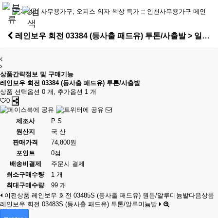
레인보우 회전 03384 (등사출 패드유) 투톤/사출발 > 일반회의용의자
상품간략정보 및 구매기능
레인보우 회전 03384 (등사출 패드유) 투톤/사출발
상품 선택옵션 0 개, 추가옵션 1 개
0
제조사
P S
원산지
국 산
판매가격
74,800원
포인트
0점
배송비결제
주문시 결제
최소구매수량
1 개
최대구매수량
99 개
이전상품
레인보우 회전 03485S (등사출 패드유) 원톤/알루미늄발
다음상품
레인보우 회전 03483S (등사출 패드유) 투톤/알루미늄발