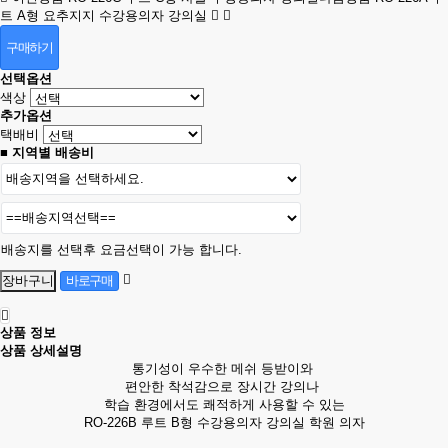
트 A형 요추지지 수강용의자 강의실
구매하기
선택옵션
색상
추가옵션
택배비
■ 지역별 배송비
배송지를 선택후 요금선택이 가능 합니다.
상품 정보
상품 상세설명
통기성이 우수한 메쉬 등받이와
편안한 착석감으로 장시간 강의나
학습 환경에서도 쾌적하게 사용할 수 있는
RO-226B 루트 B형 수강용의자 강의실 학원 의자