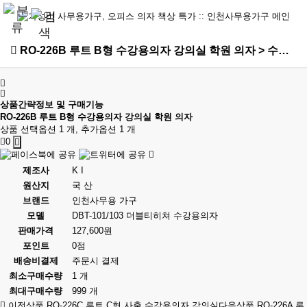
RO-226B 루트 B형 수강용의자 강의실 학원 의자 > 수강용의자
상품간략정보 및 구매기능
RO-226B 루트 B형 수강용의자 강의실 학원 의자
상품 선택옵션 1 개, 추가옵션 1 개
0
제조사
K I
원산지
국 산
브랜드
인천사무용 가구
모델
DBT-101/103 더블티히쳐 수강용의자
판매가격
127,600원
포인트
0점
배송비결제
주문시 결제
최소구매수량
1 개
최대구매수량
999 개
이전상품
RO-226C 루트 C형 사출 수강용의자 강의실
다음상품
RO-226A 루