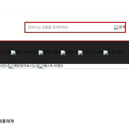
회의용의자