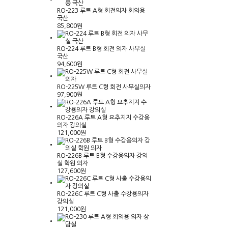
RO-223 루트 A형 회전의자 회의용
국산
85,800원
RO-224 루트 B형 회전 의자 사무실
국산
94,600원
RO-225W 루트 C형 회전 사무실의자
97,900원
RO-226A 루트 A형 요추지지 수강용
의자 강의실
121,000원
RO-226B 루트 B형 수강용의자 강의
실 학원 의자
127,600원
RO-226C 루트 C형 사출 수강용의자
강의실
121,000원