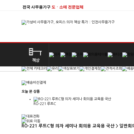
전국 사무용가구
도ㆍ소매 전문업체
오늘 본 상품
RO-221 루트C
RO-221 루트C형 의자 세미나 회의용 교육용 국산 > 일반