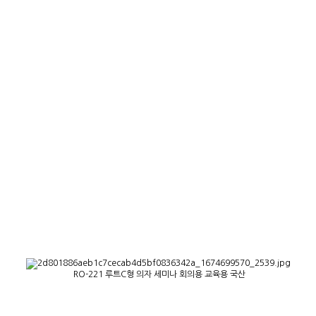
RO-221 루트C형 의자 세미나 회의용 교육용 국산