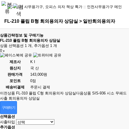
FL-210 플립 B형 회의용의자 상담실 > 일반회의용의자
상품간략정보 및 구매기능
FL-210 플립 B형 회의용의자 상담실
상품 선택옵션 1 개, 추가옵션 1 개
0
제조사
K I
원산지
국 산
판매가격
143,000원
포인트
0점
배송비결제
주문시 결제
이전상품
FL-310 플립 C형 회의용의자 상담실
다음상품
SIS-936 시소 무패드
사출 회의용의자 상담실
구매하기
선택옵션
사출타입
추가옵션