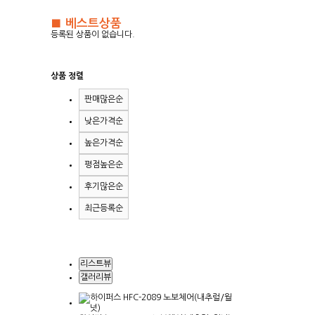
■ 베스트상품
등록된 상품이 없습니다.
상품 정렬
판매많은순
낮은가격순
높은가격순
평점높은순
후기많은순
최근등록순
리스트뷰
갤러리뷰