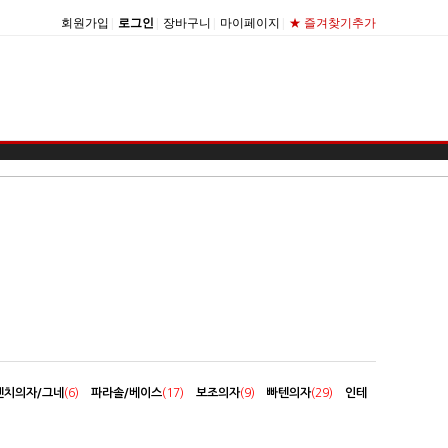
회원가입
|
로그인
|
장바구니
|
마이페이지
|
★ 즐겨찾기추가
벤치의자/그네
(6)
파라솔/베이스
(17)
보조의자
(9)
빠텐의자
(29)
인테