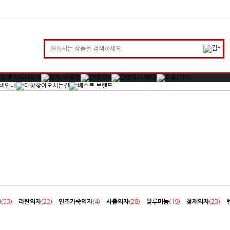
자
(53)
라탄의자
(22)
인조가죽의자
(4)
사출의자
(28)
알루미늄
(19)
철재의자
(23)