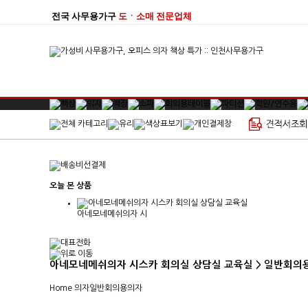
전국 사무용가구
도ㆍ소매 전문업체
오늘 본 상품
아네모네메쉬의자 시
아네모네메쉬의자 시스카 회의실 상담실 교육실 > 일반회의
Home
의자
일반회의용의자