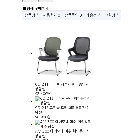
■ 함께 구매하기
상품정보
사용후기
0
상품문의
0
배송정보
교환정보
GD-211 고인돌 시스카 회의용의자
상담실
92,400원
GD-212 고인돌 로라 회의용의자 상
담실
96,800원
AM-300 아네모네 메쉬 회의용의자
상담실