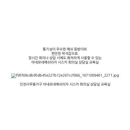
통기성이 우수한 메쉬 등받이와
편안한 착석감으로
장시간 회의나 상담 시에도 쾌적하게 사용할 수 있는
아네모네메쉬의자 시스카 회의실 상담실 교육실
인천사무용가구 아네모네메쉬의자 시스카 회의실 상담실 교육실