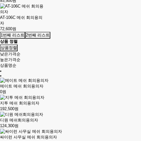
93,500원
AT-106C 메쉬 회의용의
자
72,600원
1번째 리스트
2번째 리스트
상품 정렬
상품정렬
낮은가격순
높은가격순
상품명순
메이트 메쉬 회의용의자
0원
지투 메쉬 회의용의자
192,500원
디원 메쉬회의용의자
124,300원
싸이런 사무실 메쉬 회의용의자