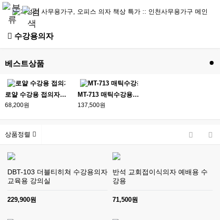
수강용의자
베스트상품
로얄 수강용 접의자 대학교 세미나
MT-713 매틱수강용 A형투 의자 강의실 세미나실
68,200원
137,500원
상품정렬
DBT-103 더블티히쳐 수강용의자
반석 교회접이식의자 예배용 수
교육용 강의실
강용
229,900원
71,500원