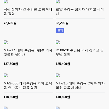
곡선 접의자 앞 수강판 교회 예배
로얄 수강용 접의자 대학교 세미
용 강당
나
72,600원
68,200원
인기
MT-714 매틱 수강용 B형투 의자
D100-20 수강용 의자 강의실 공
교육용 세미나
부방 학원
137,500원
125,400원
MAG-300 매직수강용 의자 교육
MT-715 매틱 수강용 C형투 의자
용 연수용 수강용 학원
학원 교육 세미나
118,800원
140,800원