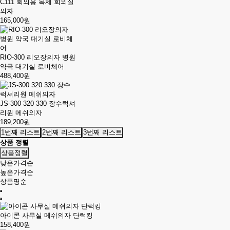
C111 회의용 목제 회의실
의자
165,000원
RIO-300 리오장의자 병원
약국 대기실 로비체어
488,400원
JS-300 320 330 장수럭셔
리원 메쉬의자
189,200원
1번째 리스트
2번째 리스트
3번째 리스트
상품 정렬
상품정렬
낮은가격순
높은가격순
상품명순
아이콘 사무실 메쉬의자 단럭킹
158,400원