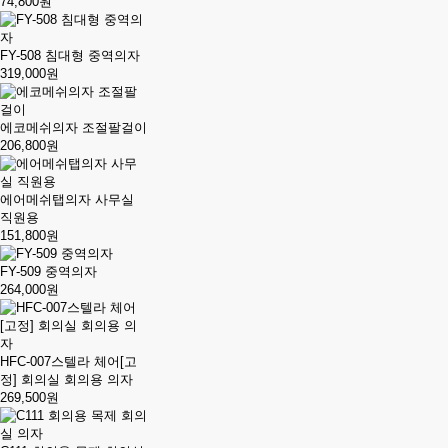
74,800원
FY-508 침대형 중역의자
319,000원
에코메쉬의자 조절팔걸이
206,800원
에어메쉬탭의자 사무실
직원용
151,800원
FY-509 중역의자
264,000원
HFC-007스텔라 체어[고
정] 회의실 회의용 의자
269,500원