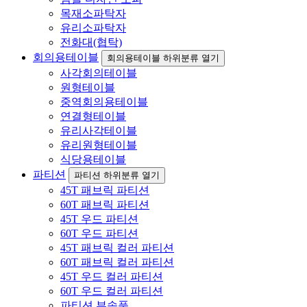
목재소파탁자
유리소파탁자
전화대(협탁)
회의용테이블
회의용테이블 하위분류 열기
사각회의테이블
원형테이블
중역회의용테이블
연결형테이블
유리사각테이블
유리원형테이블
식당용테이블
파티션
파티션 하위분류 열기
45T 패브릭 파티션
60T 패브릭 파티션
45T 우드 파티션
60T 우드 파티션
45T 패브릭 컬러 파티션
60T 패브릭 컬러 파티션
45T 우드 컬러 파티션
60T 우드 컬러 파티션
파티션 부속품