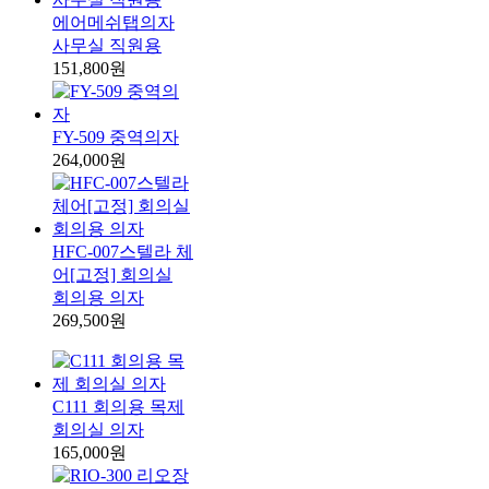
에어메쉬탭의자
사무실 직원용
151,800원
FY-509 중역의자
264,000원
HFC-007스텔라 체
어[고정] 회의실
회의용 의자
269,500원
C111 회의용 목제
회의실 의자
165,000원