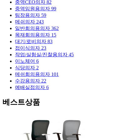
중역CEO의자
82
중역임원용의자
99
팀장용의자
59
메쉬의자
243
일반회의용의자
362
목재회의용의자
15
대기/로비의자
83
접이식의자
23
작업/실험실/진찰용의자
45
이노체어
6
식당의자
2
메쉬회의용의자
101
수강용의자
22
예배실접의자
6
베스트상품