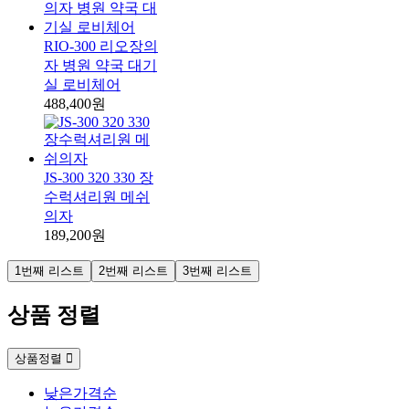
RIO-300 리오장의
자 병원 약국 대기
실 로비체어
488,400원
JS-300 320 330 장
수럭셔리원 메쉬
의자
189,200원
1번째 리스트
2번째 리스트
3번째 리스트
상품 정렬
상품정렬
낮은가격순