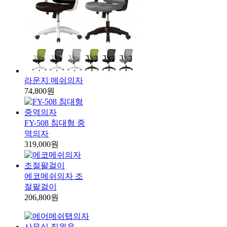
라운지 메쉬의자
74,800원
FY-508 침대형 중
역의자
319,000원
에코메쉬의자 조
절팔걸이
206,800원