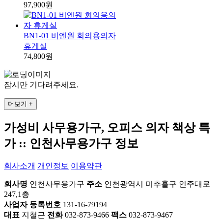
97,900원
BN1-01 비엔원 회의용의자
휴게실
74,800원
잠시만 기다려주세요.
더보기 +
가성비 사무용가구, 오피스 의자 책상 특
가 :: 인천사무용가구 정보
회사소개
개인정보
이용약관
회사명
인천사무용가구
주소
인천광역시 미추홀구 인주대로
247,1층
사업자 등록번호
131-16-79194
대표
지철근
전화
032-873-9466
팩스
032-873-9467