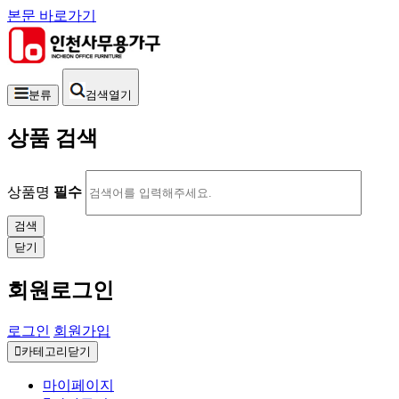
본문 바로가기
분류
검색열기
상품 검색
상품명
필수
닫기
회원로그인
로그인
회원가입
카테고리닫기
마이페이지